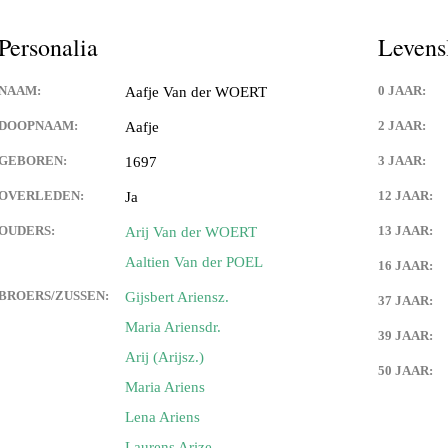
Personalia
Levens
NAAM:
0 JAAR:
Aafje Van der WOERT
DOOPNAAM:
2 JAAR:
Aafje
GEBOREN:
3 JAAR:
1697
OVERLEDEN:
12 JAAR:
Ja
OUDERS:
13 JAAR:
Arij Van der WOERT
Aaltien Van der POEL
16 JAAR:
BROERS/ZUSSEN:
Gijsbert Ariensz.
37 JAAR:
Maria Ariensdr.
39 JAAR:
Arij (Arijsz.)
50 JAAR:
Maria Ariens
Lena Ariens
Laurens Arize