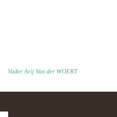
Vader
Vader
Arij Van der WOERT