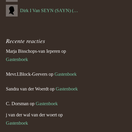
Dirk I Van SEYN (SAYN) (--1120)
Recente reacties
Marja Bisschops-van Ieperen
op
Gastenboek
Mevr.I.Block-Geevers
op
Gastenboek
Sandra van der Woerdt
op
Gastenboek
C. Dorsman
op
Gastenboek
j van der wal van der woert
op
Gastenboek