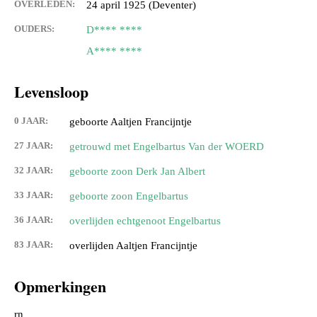
OVERLEDEN:
24 april 1925 (Deventer)
OUDERS:
D**** ****
A**** ****
Levensloop
0 JAAR:
geboorte Aaltjen Francijntje
27 JAAR:
getrouwd met Engelbartus Van der WOERD
32 JAAR:
geboorte zoon Derk Jan Albert
33 JAAR:
geboorte zoon Engelbartus
36 JAAR:
overlijden echtgenoot Engelbartus
83 JAAR:
overlijden Aaltjen Francijntje
Opmerkingen
rn