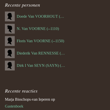
Recente personen
Doede Van VOORHOUT (Van FORNEHOLT) (--1101)
N. Van VOORNE (--1110)
Floris Van VOORNE (--1150)
Diederik Van RENNESSE (--1144)
Dirk I Van SEYN (SAYN) (--1120)
Recente reacties
Marja Bisschops-van Ieperen
op
Gastenboek