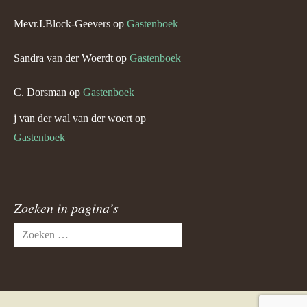
Mevr.I.Block-Geevers
op
Gastenboek
Sandra van der Woerdt
op
Gastenboek
C. Dorsman
op
Gastenboek
j van der wal van der woert
op
Gastenboek
Zoeken in pagina’s
Zoeken
naar: