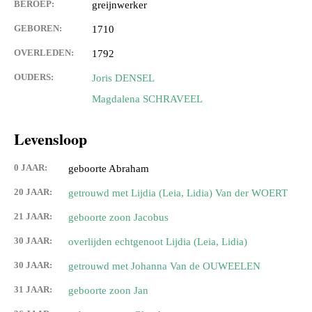
BEROEP:
greijnwerker
GEBOREN:
1710
OVERLEDEN:
1792
OUDERS:
Joris DENSEL
Magdalena SCHRAVEEL
Levensloop
0 JAAR:
geboorte Abraham
20 JAAR:
getrouwd met Lijdia (Leia, Lidia) Van der WOERT
21 JAAR:
geboorte zoon Jacobus
30 JAAR:
overlijden echtgenoot Lijdia (Leia, Lidia)
30 JAAR:
getrouwd met Johanna Van de OUWEELEN
31 JAAR:
geboorte zoon Jan