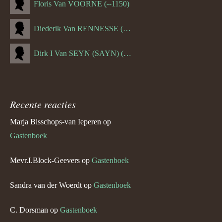
Floris Van VOORNE (--1150)
Diederik Van RENNESSE (--1144)
Dirk I Van SEYN (SAYN) (--1120)
Recente reacties
Marja Bisschops-van Ieperen
op
Gastenboek
Mevr.I.Block-Geevers
op
Gastenboek
Sandra van der Woerdt
op
Gastenboek
C. Dorsman
op
Gastenboek