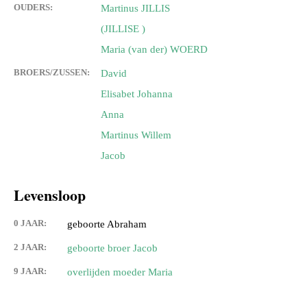
OUDERS:
Martinus JILLIS
(JILLISE )
Maria (van der) WOERD
BROERS/ZUSSEN:
David
Elisabet Johanna
Anna
Martinus Willem
Jacob
Levensloop
0 JAAR:
geboorte Abraham
2 JAAR:
geboorte broer Jacob
9 JAAR:
overlijden moeder Maria