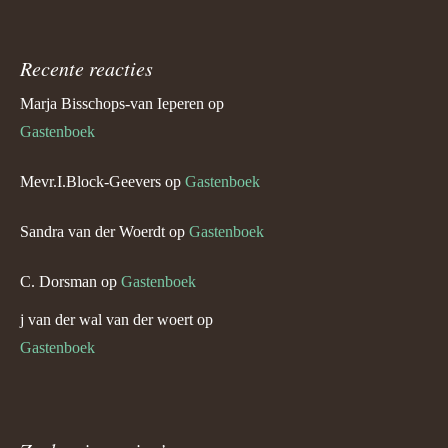
Recente reacties
Marja Bisschops-van Ieperen
op
Gastenboek
Mevr.I.Block-Geevers
op
Gastenboek
Sandra van der Woerdt
op
Gastenboek
C. Dorsman
op
Gastenboek
j van der wal van der woert
op
Gastenboek