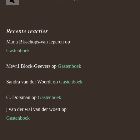
Recente reacties
Marja Bisschops-van Ieperen
op
Gastenboek
Mevr.I.Block-Geevers
op
Gastenboek
Sandra van der Woerdt
op
Gastenboek
C. Dorsman
op
Gastenboek
j van der wal van der woert
op
Gastenboek