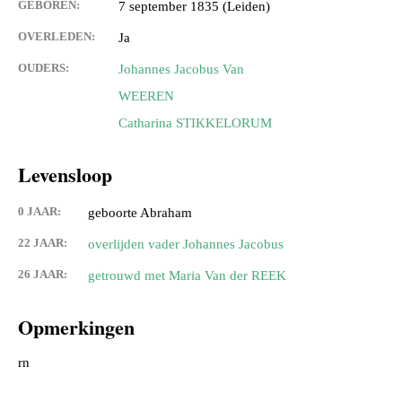
GEBOREN:
7 september 1835 (Leiden)
OVERLEDEN:
Ja
OUDERS:
Johannes Jacobus Van
WEEREN
Catharina STIKKELORUM
Levensloop
0 JAAR:
geboorte Abraham
22 JAAR:
overlijden vader Johannes Jacobus
26 JAAR:
getrouwd met Maria Van der REEK
Opmerkingen
rn