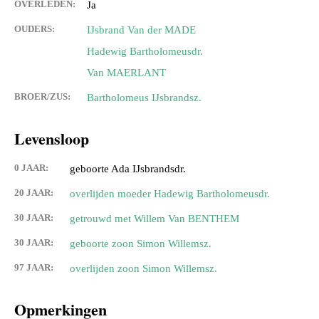
OVERLEDEN:
Ja
OUDERS:
IJsbrand Van der MADE
Hadewig Bartholomeusdr.
Van MAERLANT
BROER/ZUS:
Bartholomeus IJsbrandsz.
Levensloop
0 JAAR:
geboorte Ada IJsbrandsdr.
20 JAAR:
overlijden moeder Hadewig Bartholomeusdr.
30 JAAR:
getrouwd met Willem Van BENTHEM
30 JAAR:
geboorte zoon Simon Willemsz.
97 JAAR:
overlijden zoon Simon Willemsz.
Opmerkingen