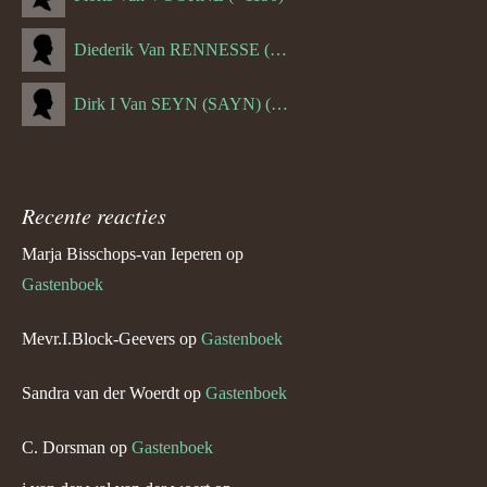
Diederik Van RENNESSE (--1144)
Dirk I Van SEYN (SAYN) (--1120)
Recente reacties
Marja Bisschops-van Ieperen
op
Gastenboek
Mevr.I.Block-Geevers
op
Gastenboek
Sandra van der Woerdt
op
Gastenboek
C. Dorsman
op
Gastenboek