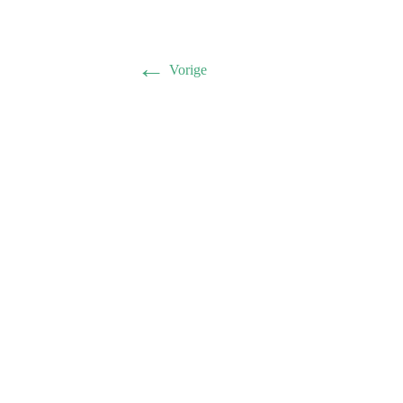
←
Vorige