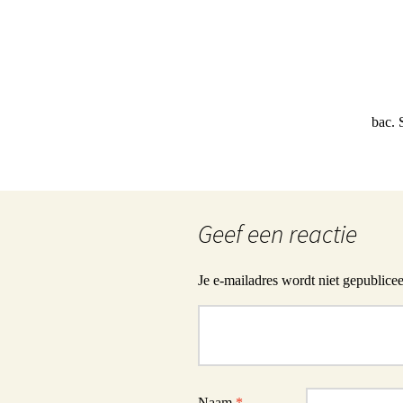
bac.
Geef een reactie
Je e-mailadres wordt niet gepublicee
Reactie
Naam
*