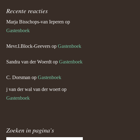
Recente reacties
Marja Bisschops-van Ieperen
op
Gastenboek
Mevr.I.Block-Geevers
op
Gastenboek
Sandra van der Woerdt
op
Gastenboek
C. Dorsman
op
Gastenboek
j van der wal van der woert
op
Gastenboek
Zoeken in pagina’s