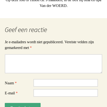
Van der WOERD.
Geef een reactie
Je e-mailadres wordt niet gepubliceerd.
Vereiste velden zijn
gemarkeerd met
*
Reactie
Naam
*
E-mail
*