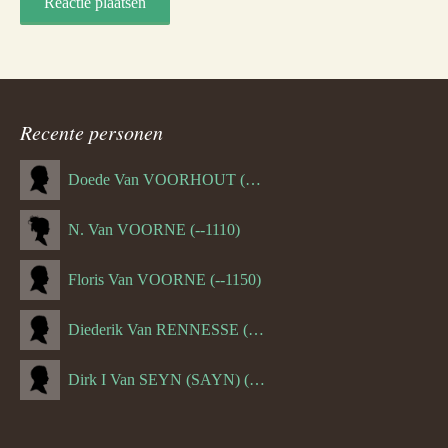
Recente personen
Doede Van VOORHOUT (Van FORNEHOLT) (--1101)
N. Van VOORNE (--1110)
Floris Van VOORNE (--1150)
Diederik Van RENNESSE (--1144)
Dirk I Van SEYN (SAYN) (--1120)