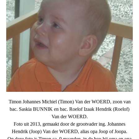
Timon Johannes Michiel (Timon) Van der WOERD, zoon van
bac. Saskia BUNNIK en bac. Roelof Izaak Hendrik (Roelof)
Van der WOERD.
Foto uit 2013, gemaakt door de grootvader ing. Johannes
Hendrik (Joop) Van der WOERD, alias opa Joop of Joopa.
Op deze foto is Timon ca. 9 maanden, in de box bij oma en opa