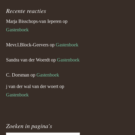
Recente reacties
Marja Bisschops-van Ieperen
op
Gastenboek
Mevr.I.Block-Geevers
op
Gastenboek
Sandra van der Woerdt
op
Gastenboek
C. Dorsman
op
Gastenboek
j van der wal van der woert
op
Gastenboek
Zoeken in pagina’s