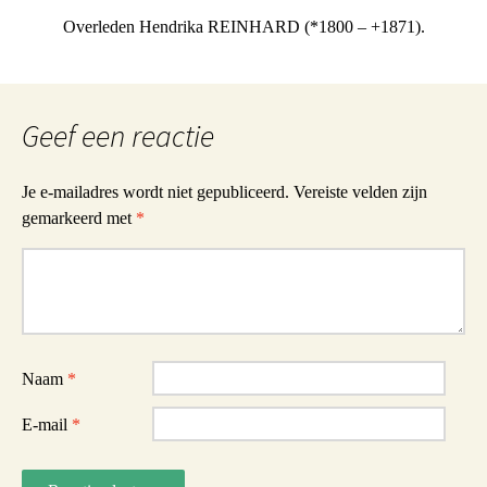
Overleden Hendrika REINHARD (*1800 – +1871).
Geef een reactie
Je e-mailadres wordt niet gepubliceerd.
Vereiste velden zijn
gemarkeerd met
*
Reactie
Naam
*
E-mail
*