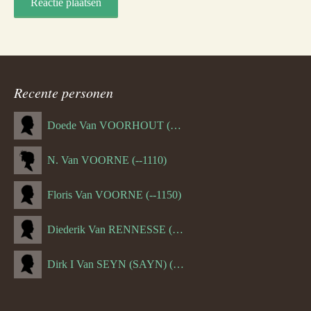
Recente personen
Doede Van VOORHOUT (Van FORNEHOLT) (--1101)
N. Van VOORNE (--1110)
Floris Van VOORNE (--1150)
Diederik Van RENNESSE (--1144)
Dirk I Van SEYN (SAYN) (--1120)