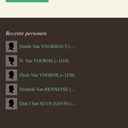
Recente personen
Doede Van VOORHOUT (Van FORNEHOLT) (--1101)
N. Van VOORNE (--1110)
Floris Van VOORNE (--1150)
Diederik Van RENNESSE (--1144)
Dirk I Van SEYN (SAYN) (--1120)