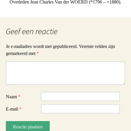
Overleden Jean Charles Van der WOERD (*1796 – +1880).
Geef een reactie
Je e-mailadres wordt niet gepubliceerd.
Vereiste velden zijn
gemarkeerd met
*
Reactie
Naam
*
E-mail
*