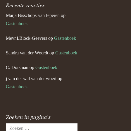
Recente reacties
Marja Bisschops-van Ieperen
op
Gastenboek
Mevr.I.Block-Geevers
op
Gastenboek
Sandra van der Woerdt
op
Gastenboek
C. Dorsman
op
Gastenboek
j van der wal van der woert
op
Gastenboek
Zoeken in pagina’s
Zoeken