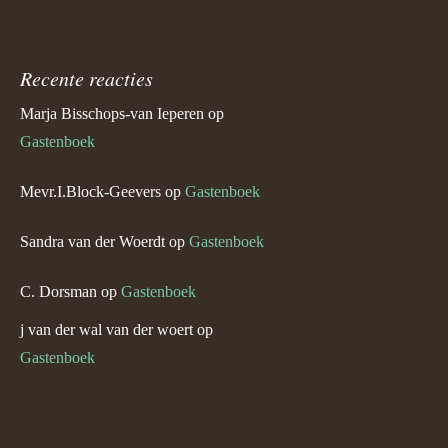
Recente reacties
Marja Bisschops-van Ieperen
op
Gastenboek
Mevr.I.Block-Geevers
op
Gastenboek
Sandra van der Woerdt
op
Gastenboek
C. Dorsman
op
Gastenboek
j van der wal van der woert
op
Gastenboek