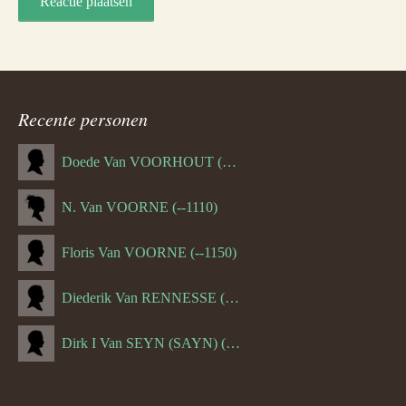
Recente personen
Doede Van VOORHOUT (Van FORNEHOLT) (--1101)
N. Van VOORNE (--1110)
Floris Van VOORNE (--1150)
Diederik Van RENNESSE (--1144)
Dirk I Van SEYN (SAYN) (--1120)