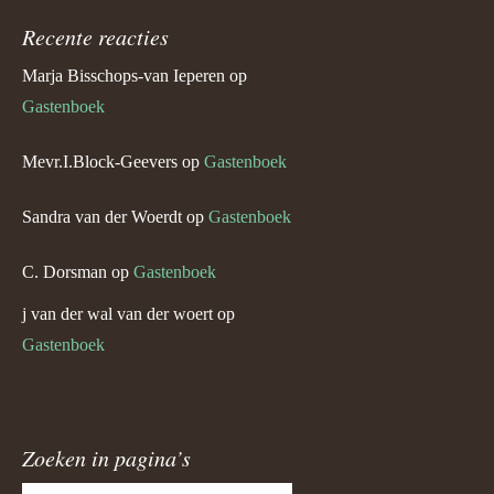
Recente reacties
Marja Bisschops-van Ieperen
op
Gastenboek
Mevr.I.Block-Geevers
op
Gastenboek
Sandra van der Woerdt
op
Gastenboek
C. Dorsman
op
Gastenboek
j van der wal van der woert
op
Gastenboek
Zoeken in pagina’s