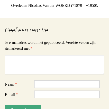
Overleden Nicolaas Van der WOERD (*1879 – +1950).
Geef een reactie
Je e-mailadres wordt niet gepubliceerd.
Vereiste velden zijn
gemarkeerd met
*
Reactie
Naam
*
E-mail
*