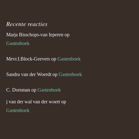
Recente reacties
Marja Bisschops-van Ieperen
op
Gastenboek
Mevr.I.Block-Geevers
op
Gastenboek
Sandra van der Woerdt
op
Gastenboek
C. Dorsman
op
Gastenboek
j van der wal van der woert
op
Gastenboek