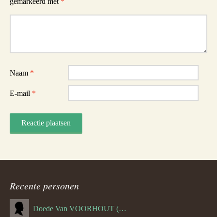
gemarkeerd met
*
Reactie
Naam
*
E-mail
*
Recente personen
Doede Van VOORHOUT (Van FORNEHOLT) (--1101)