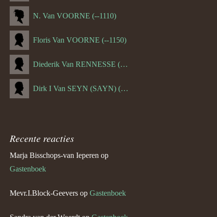
N. Van VOORNE (--1110)
Floris Van VOORNE (--1150)
Diederik Van RENNESSE (--1144)
Dirk I Van SEYN (SAYN) (--1120)
Recente reacties
Marja Bisschops-van Ieperen
op
Gastenboek
Mevr.I.Block-Geevers
op
Gastenboek