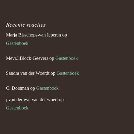
Recente reacties
Marja Bisschops-van Ieperen
op
Gastenboek
Mevr.I.Block-Geevers
op
Gastenboek
Sandra van der Woerdt
op
Gastenboek
C. Dorsman
op
Gastenboek
j van der wal van der woert
op
Gastenboek