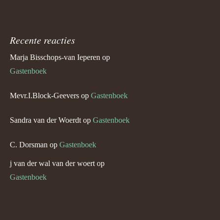
Recente reacties
Marja Bisschops-van Ieperen
op
Gastenboek
Mevr.I.Block-Geevers
op
Gastenboek
Sandra van der Woerdt
op
Gastenboek
C. Dorsman
op
Gastenboek
j van der wal van der woert
op
Gastenboek