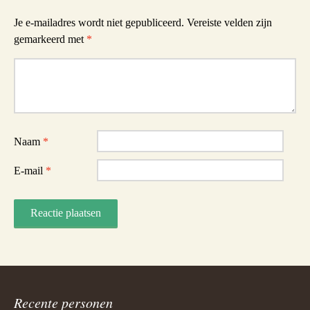
Je e-mailadres wordt niet gepubliceerd.
Vereiste velden zijn
gemarkeerd met
*
Reactie
Naam
*
E-mail
*
Recente personen