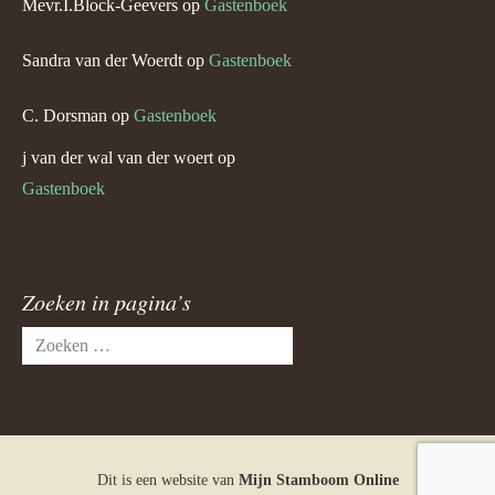
Mevr.I.Block-Geevers
op
Gastenboek
Sandra van der Woerdt
op
Gastenboek
C. Dorsman
op
Gastenboek
j van der wal van der woert
op
Gastenboek
Zoeken in pagina’s
Zoeken
naar:
Dit is een website van
Mijn Stamboom Online