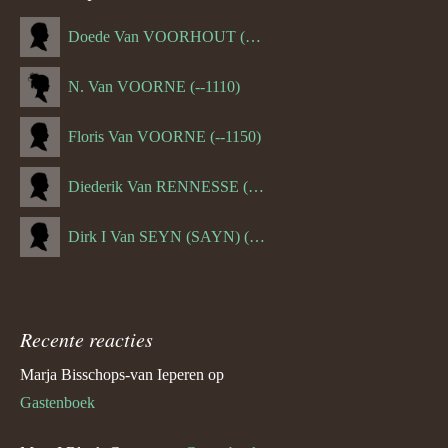
Doede Van VOORHOUT (Van FORNEHOLT) (--1101)
N. Van VOORNE (--1110)
Floris Van VOORNE (--1150)
Diederik Van RENNESSE (--1144)
Dirk I Van SEYN (SAYN) (--1120)
Recente reacties
Marja Bisschops-van Ieperen
op
Gastenboek