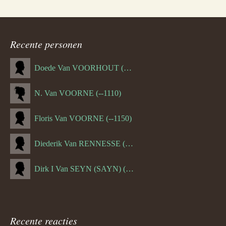
Recente personen
Doede Van VOORHOUT (Van FORNEHOLT) (--1101)
N. Van VOORNE (--1110)
Floris Van VOORNE (--1150)
Diederik Van RENNESSE (--1144)
Dirk I Van SEYN (SAYN) (--1120)
Recente reacties