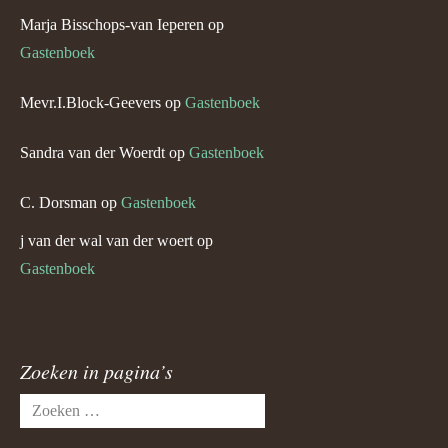
Marja Bisschops-van Ieperen
op
Gastenboek
Mevr.I.Block-Geevers
op
Gastenboek
Sandra van der Woerdt
op
Gastenboek
C. Dorsman
op
Gastenboek
j van der wal van der woert
op
Gastenboek
Zoeken in pagina’s
Zoeken
naar: