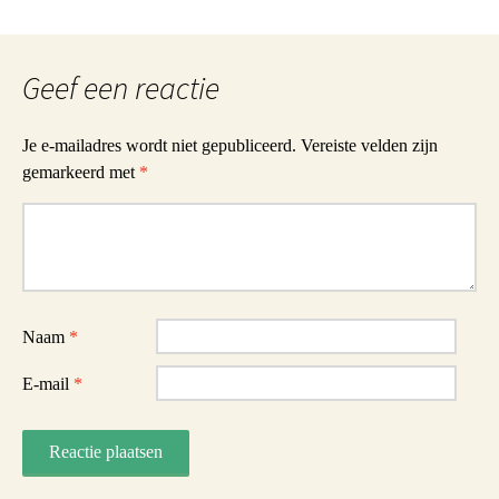
Geef een reactie
Je e-mailadres wordt niet gepubliceerd.
Vereiste velden zijn
gemarkeerd met
*
Reactie
Naam
*
E-mail
*