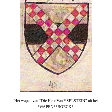
Het wapen van “Die Heer Van YSELSTEIN” uit het
*WAPEN**BOECK*.