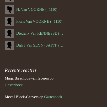
N. Van VOORNE (--1110)
Floris Van VOORNE (--1150)
Diederik Van RENNESSE (--1144)
Dirk I Van SEYN (SAYN) (--1120)
Recente reacties
Marja Bisschops-van Ieperen
op
Gastenboek
Mevr.I.Block-Geevers
op
Gastenboek