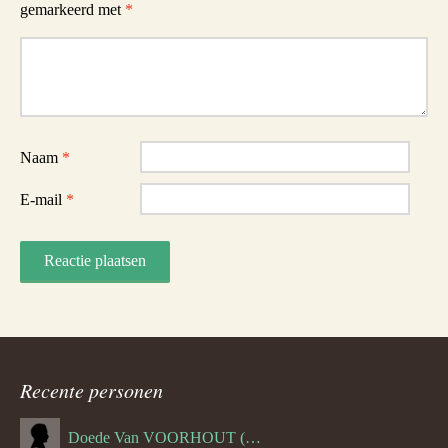
gemarkeerd met
*
Reactie
Naam
*
E-mail
*
Recente personen
Doede Van VOORHOUT (Van FORNEHOLT) (--1101)