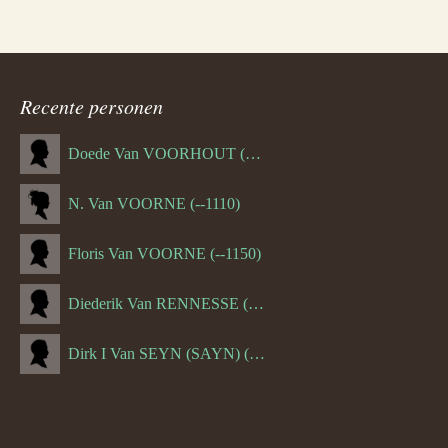
Recente personen
Doede Van VOORHOUT (Van FORNEHOLT) (--1101)
N. Van VOORNE (--1110)
Floris Van VOORNE (--1150)
Diederik Van RENNESSE (--1144)
Dirk I Van SEYN (SAYN) (--1120)