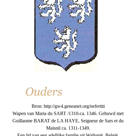
Bron: http://gw4.geneanet.org/nefertiti
Wapen van Maria du SART /1310-ca. 1346. Gehuwd met
Guillaume BARAT de LA HAYE, Seigneur de Sars et du
Maisnil ca. 1311-1349.
Een lid van een adellijke familie uit Wallonië, België.