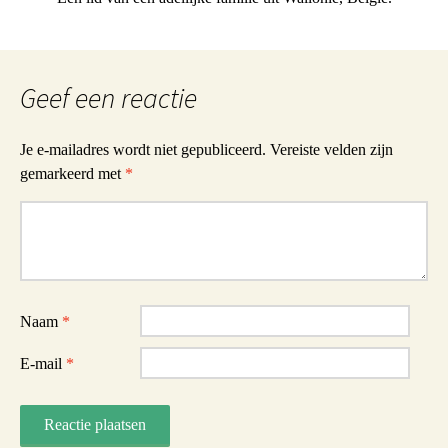
Geef een reactie
Je e-mailadres wordt niet gepubliceerd.
Vereiste velden zijn
gemarkeerd met
*
Reactie
Naam
*
E-mail
*