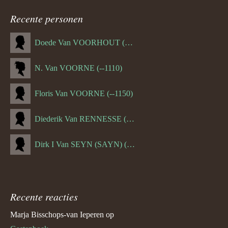
Recente personen
Doede Van VOORHOUT (Van FORNEHOLT) (--1101)
N. Van VOORNE (--1110)
Floris Van VOORNE (--1150)
Diederik Van RENNESSE (--1144)
Dirk I Van SEYN (SAYN) (--1120)
Recente reacties
Marja Bisschops-van Ieperen
op