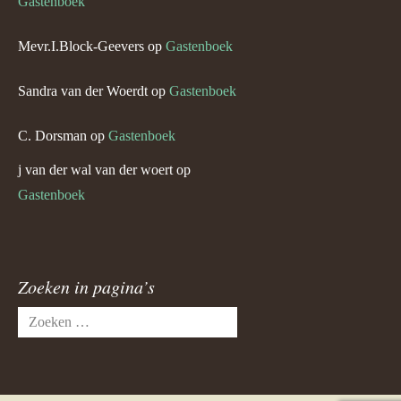
Gastenboek
Mevr.I.Block-Geevers
op
Gastenboek
Sandra van der Woerdt
op
Gastenboek
C. Dorsman
op
Gastenboek
j van der wal van der woert
op
Gastenboek
Zoeken in pagina’s
Zoeken
naar: