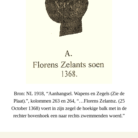
Bron: NL 1918, “Aanhangsel. Wapens en Zegels (Zie de
Plaat).”, kolommen 263 en 264, “…Florens Zelantsz. (25
October 1368) voert in zijn zegel de hoekige balk met in de
rechter bovenhoek een naar rechts zwemmenden woerd.”