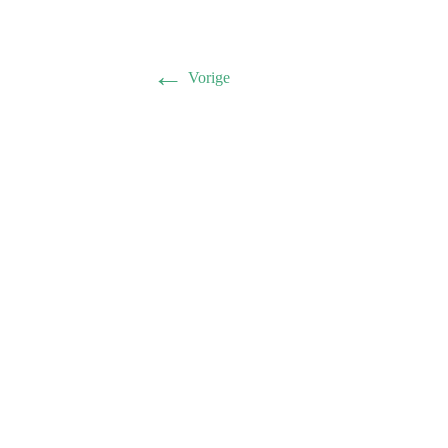
←
Vorige