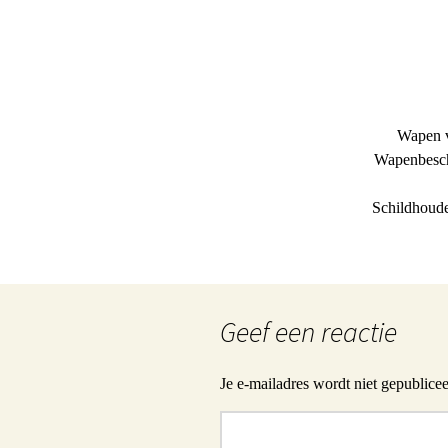
Wapen v
Wapenbeschi
Schildhoude
Geef een reactie
Je e-mailadres wordt niet gepublicee
Reactie