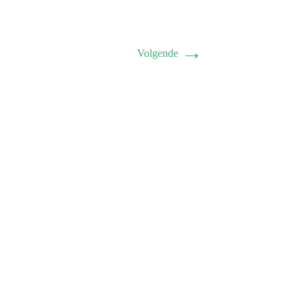
→
Volgende