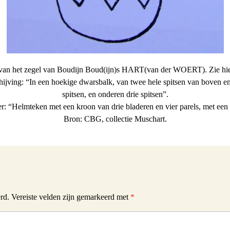
an het zegel van Boudijn Boud(ijn)s HART(van der WOERT). Zie hi
jving: “In een hoekige dwarsbalk, van twee hele spitsen van boven e
spitsen, en onderen drie spitsen”.
r: “Helmteken met een kroon van drie bladeren en vier parels, met een
Bron: CBG, collectie Muschart.
rd.
Vereiste velden zijn gemarkeerd met
*