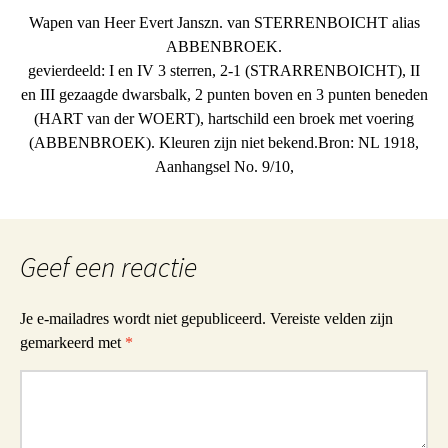
Wapen van Heer Evert Janszn. van STERRENBOICHT alias
ABBENBROEK.
gevierdeeld: I en IV 3 sterren, 2-1 (STRARRENBOICHT), II
en III gezaagde dwarsbalk, 2 punten boven en 3 punten beneden
(HART van der WOERT), hartschild een broek met voering
(ABBENBROEK). Kleuren zijn niet bekend.Bron: NL 1918,
Aanhangsel No. 9/10,
Geef een reactie
Je e-mailadres wordt niet gepubliceerd.
Vereiste velden zijn
gemarkeerd met
*
Reactie