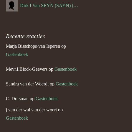
Dirk I Van SEYN (SAYN) (--1120)
Recente reacties
Marja Bisschops-van Ieperen
op
Gastenboek
Mevr.I.Block-Geevers
op
Gastenboek
Sandra van der Woerdt
op
Gastenboek
C. Dorsman
op
Gastenboek
j van der wal van der woert
op
Gastenboek